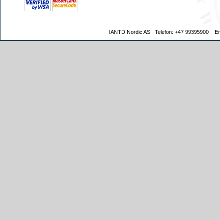
IANTD Nordic AS
Telefon:
+47 99395900
Ema